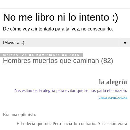
No me libro ni lo intento :)
De cómo voy a intentarlo para tal vez, no conseguirlo.
▼
martes, 24 de noviembre de 2015
Hombres muertos que caminan (82)
_la alegría
Necesitamos la alegría para evitar que se nos parta el corazón.
CHRISTOPHE ANDRÉ
Era una optimista.
Ella decía que no. Pero hacía lo contrario. Su acción era a