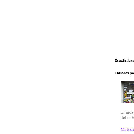
Estadísticas
Entradas po
El mes 
del sob
Mi barr