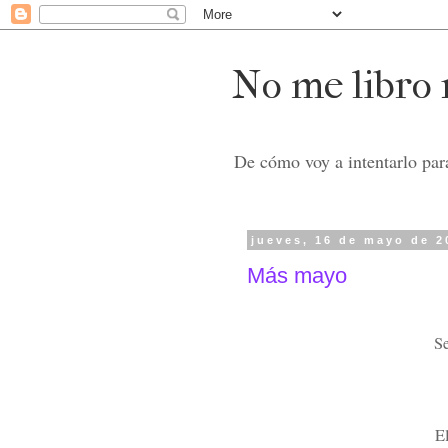
No me libro n
De cómo voy a intentarlo para
jueves, 16 de mayo de 2
Más mayo
Se
El