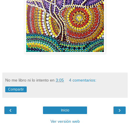
No me libro ni lo intento
en
3:05
4 comentarios:
Compartir
‹
›
Inicio
Ver versión web