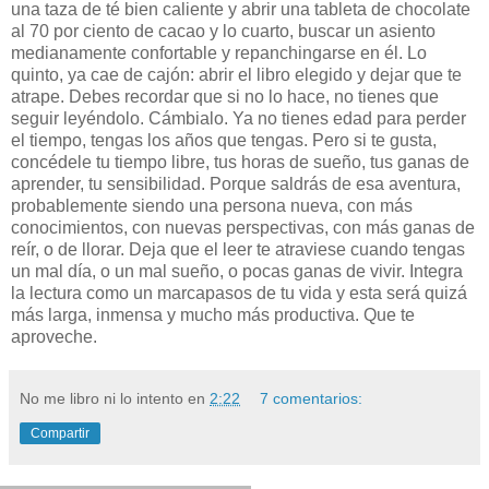
una taza de té bien caliente y abrir una tableta de chocolate
al 70 por ciento de cacao y lo cuarto, buscar un asiento
medianamente confortable y repanchingarse en él. Lo
quinto, ya cae de cajón: abrir el libro elegido y dejar que te
atrape. Debes recordar que si no lo hace, no tienes que
seguir leyéndolo. Cámbialo. Ya no tienes edad para perder
el tiempo, tengas los años que tengas. Pero si te gusta,
concédele tu tiempo libre, tus horas de sueño, tus ganas de
aprender, tu sensibilidad. Porque saldrás de esa aventura,
probablemente siendo una persona nueva, con más
conocimientos, con nuevas perspectivas, con más ganas de
reír, o de llorar. Deja que el leer te atraviese cuando tengas
un mal día, o un mal sueño, o pocas ganas de vivir. Integra
la lectura como un marcapasos de tu vida y esta será quizá
más larga, inmensa y mucho más productiva. Que te
aproveche.
No me libro ni lo intento
en
2:22
7 comentarios:
Compartir