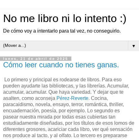
No me libro ni lo intento :)
De cómo voy a intentarlo para tal vez, no conseguirlo.
▼
lunes, 21 de abril de 2025
Cómo leer cuando no tienes ganas.
Lo primero y principal es rodearse de libros. Para eso
pueden ayudarte las bibliotecas, y las librerías. Acumular,
acumular, acumular. Que haya variedad. Y dejar que te
asalten, como aconseja
Pérez-Reverte
. Cocina,
paracaidismo, novela, ensayo, terror, romántica, thriller,
encuadernación, poesía, por ejemplo. Lo segundo es
pasear nuestra mirada por todas esas cubiertas tan
estudiadamente diseñadas, por los títulos de esos lomos de
diferentes grosores, acariciar cada libro, ver qué sensación
nos produce al tacto, y al olfato. Lo tercero es prepararse