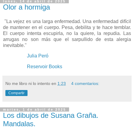
lunes, 14 de abril de 2025
Olor a hormiga
"La vejez es una larga enfermedad. Una enfermedad difícil
de mantener en el cuerpo. Pesa, debilita y te hace temblar.
El cuerpo intenta escupirla, no la quiere, la repudia. Las
arrugas no son más que el sarpullido de esta alergia
inevitable."
Julia Peró
Reservoir Books
No me libro ni lo intento
en
1:23
4 comentarios:
Compartir
martes, 1 de abril de 2025
Los dibujos de Susana Graña.
Mandalas.