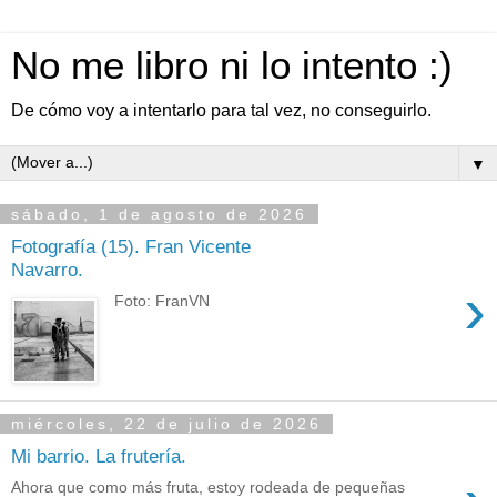
No me libro ni lo intento :)
De cómo voy a intentarlo para tal vez, no conseguirlo.
▼
sábado, 1 de agosto de 2026
Fotografía (15). Fran Vicente
Navarro.
›
Foto: FranVN
miércoles, 22 de julio de 2026
Mi barrio. La frutería.
Ahora que como más fruta, estoy rodeada de pequeñas