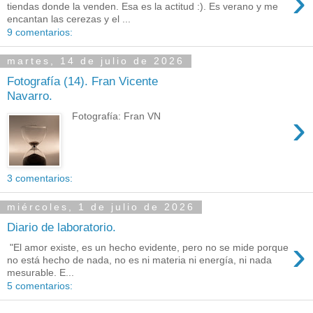
›
tiendas donde la venden. Esa es la actitud :). Es verano y me
encantan las cerezas y el ...
9 comentarios:
martes, 14 de julio de 2026
Fotografía (14). Fran Vicente
Navarro.
›
Fotografía: Fran VN
3 comentarios:
miércoles, 1 de julio de 2026
Diario de laboratorio.
›
"El amor existe, es un hecho evidente, pero no se mide porque
no está hecho de nada, no es ni materia ni energía, ni nada
mesurable. E...
5 comentarios: