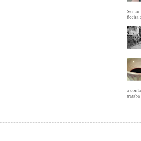
Ser un
flecha 
a conta
trataba