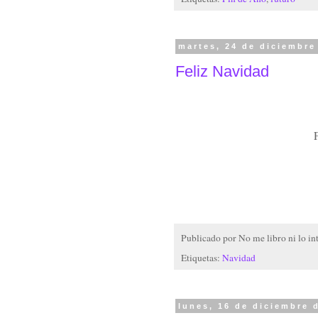
martes, 24 de diciembre
Feliz Navidad
F
Publicado por
No me libro ni lo in
Etiquetas:
Navidad
lunes, 16 de diciembre 