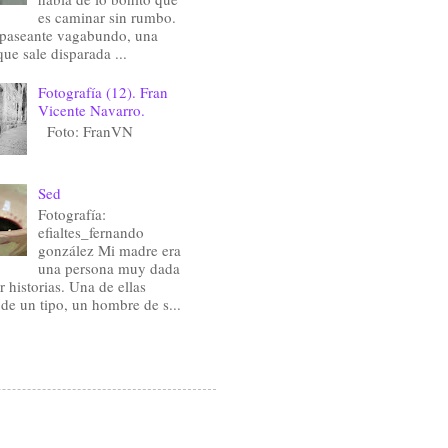
es caminar sin rumbo.
 paseante vagabundo, una
que sale disparada ...
Fotografía (12). Fran
Vicente Navarro.
Foto: FranVN
Sed
Fotografía:
efialtes_fernando
gonzález Mi madre era
una persona muy dada
r historias. Una de ellas
 de un tipo, un hombre de s...