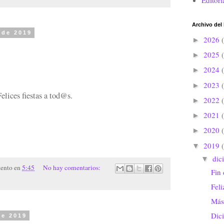
Editori
Archivo del
 de 2019
2026
►
2025
►
2024
►
2023
►
elices fiestas a tod@s.
2022
►
2021
►
2020
►
2019
▼
dic
▼
tento
en
5:45
No hay comentarios:
Fin
Fel
Más
Dic
de 2019