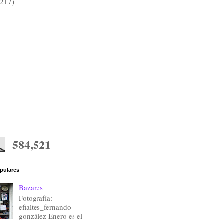
(217)
584,521
pulares
Bazares
Fotografía:
efialtes_fernando
gonzález Enero es el