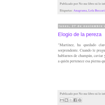
Publicado por
No me libro ni lo in
Etiquetas:
Anagrama
,
Lola Beccari
lunes, 27 de noviembre 
Elogio de la pereza
"Martínez, ha quedado clar
sorprendente. Cuando le pregun
hablarnos de champán, caviar y
a quién pertenece esa pierna q
Publicado por
No me libro ni lo in