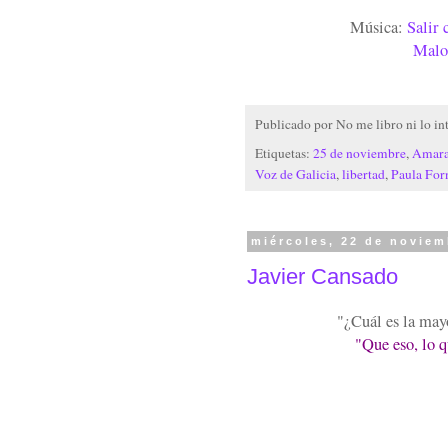
Música:
Salir 
Malo
Publicado por
No me libro ni lo in
Etiquetas:
25 de noviembre
,
Amara
Voz de Galicia
,
libertad
,
Paula For
miércoles, 22 de noviem
Javier Cansado
"¿Cuál es la may
"Que eso, lo q