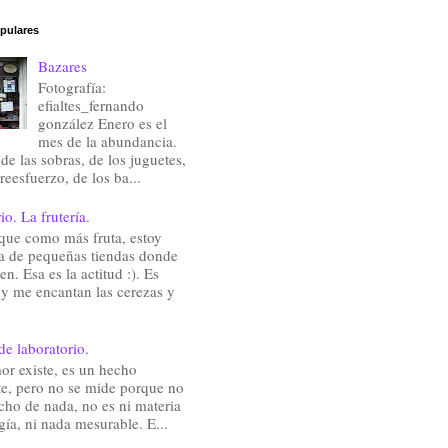
pulares
Bazares
Fotografía:
efialtes_fernando
gonzález Enero es el
mes de la abundancia.
de las sobras, de los juguetes,
reesfuerzo, de los ba...
io. La frutería.
que como más fruta, estoy
a de pequeñas tiendas donde
en. Esa es la actitud :). Es
 y me encantan las cerezas y
de laboratorio.
or existe, es un hecho
te, pero no se mide porque no
cho de nada, no es ni materia
gía, ni nada mesurable. E...