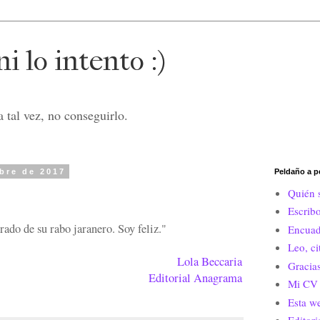
i lo intento :)
 tal vez, no conseguirlo.
bre de 2017
Peldaño a p
Quién 
Escrib
do de su rabo jaranero. Soy feliz."
Encuad
Leo, c
Lola Beccaria
Gracias
Editorial Anagrama
Mi CV 
Esta w