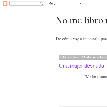
No me libro n
De cómo voy a intentarlo para
miércoles, 29 de noviem
Una mujer desnuda
"Me he enamora