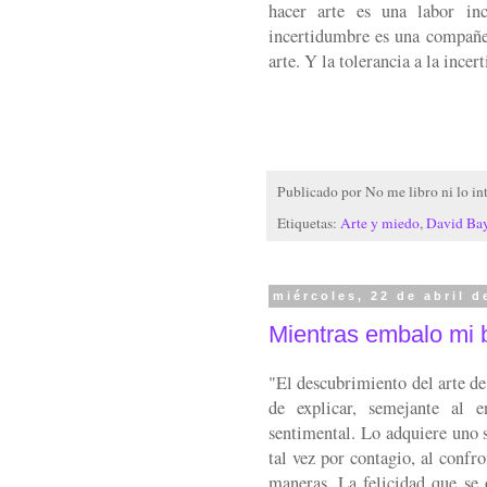
hacer arte es una labor inc
incertidumbre es una compañer
arte. Y la tolerancia a la incer
Publicado por
No me libro ni lo in
Etiquetas:
Arte y miedo
,
David Bay
miércoles, 22 de abril d
Mientras embalo mi b
"El descubrimiento del arte de 
de explicar, semejante al 
sentimental. Lo adquiere uno s
tal vez por contagio, al confr
maneras. La felicidad que se 