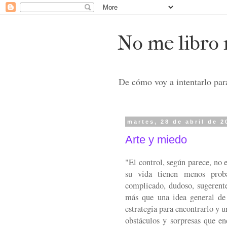
No me libro n
De cómo voy a intentarlo para
martes, 28 de abril de 2
Arte y miedo
"El control, según parece, no 
su vida tienen menos probab
complicado, dudoso, sugerente
más que una idea general de 
estrategia para encontrarlo y 
obstáculos y sorpresas que en