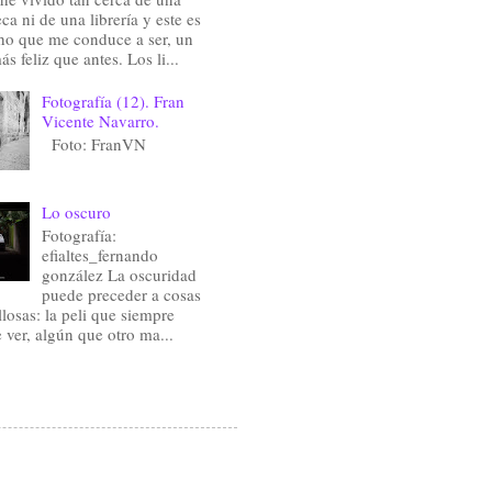
eca ni de una librería y este es
ho que me conduce a ser, un
ás feliz que antes. Los li...
Fotografía (12). Fran
Vicente Navarro.
Foto: FranVN
Lo oscuro
Fotografía:
efialtes_fernando
gonzález La oscuridad
puede preceder a cosas
losas: la peli que siempre
e ver, algún que otro ma...