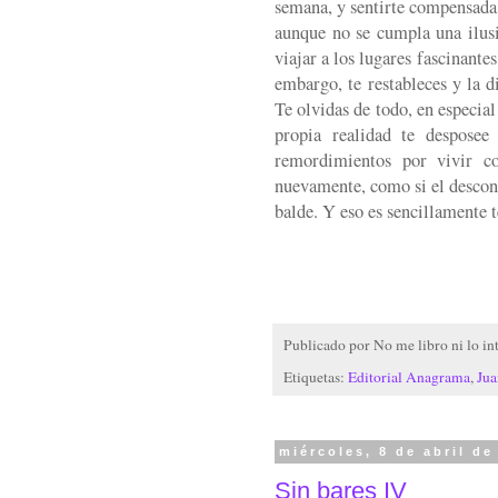
semana, y sentirte compensada 
aunque no se cumpla una ilusi
viajar a los lugares fascinantes
embargo, te restableces y la 
Te olvidas de todo, en especial
propia realidad te desposee
remordimientos por vivir co
nuevamente, como si el descon
balde. Y eso es sencillamente te
Publicado por
No me libro ni lo in
Etiquetas:
Editorial Anagrama
,
Jua
miércoles, 8 de abril de
Sin bares IV