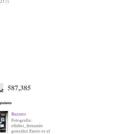
(217)
587,385
pulares
Bazares
Fotografía:
efialtes_fernando
gonzález Enero es el