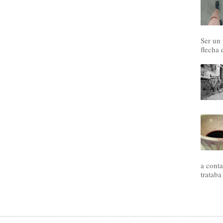
Ser un
flecha 
a conta
trataba