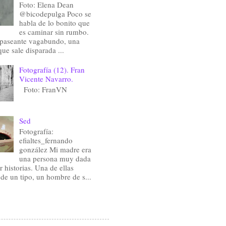
Foto: Elena Dean
@bicodepulga Poco se
habla de lo bonito que
es caminar sin rumbo.
 paseante vagabundo, una
que sale disparada ...
Fotografía (12). Fran
Vicente Navarro.
Foto: FranVN
Sed
Fotografía:
efialtes_fernando
gonzález Mi madre era
una persona muy dada
r historias. Una de ellas
 de un tipo, un hombre de s...