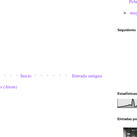
Pel
ma
►
Seguidores
Inicio
Entrada antigua
os (Atom)
Estadísticas
Entradas po