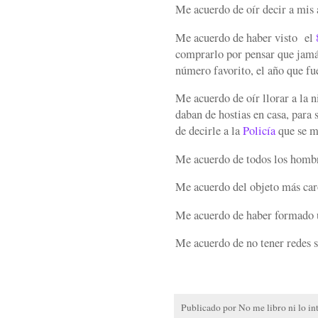
Me acuerdo de oír decir a mis 
Me acuerdo de haber visto el
comprarlo por pensar que jamás
número favorito, el año que f
Me acuerdo de oír llorar a la n
daban de hostias en casa, para 
de decirle a la
Policía
que se me
Me acuerdo de todos los homb
Me acuerdo del objeto más ca
Me acuerdo de haber formado u
Me acuerdo de no tener redes s
Publicado por
No me libro ni lo in