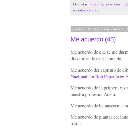
Etiquetas:
88808
,
cerezas
,
Gordo
,
sociales
,
vecinos
lunes, 11 de noviembre 
Me acuerdo (45)
Me acuerdo de que se me durmi
días forrando cajas con tela.
Me acuerdo del capítulo de dib
Nacional sin Bob Esponja
en
F
Me acuerdo de la primera vez qu
nuestra profesora Adela.
Me acuerdo de balancearme en 
Me acuerdo de plantar cacahuet
tostar.