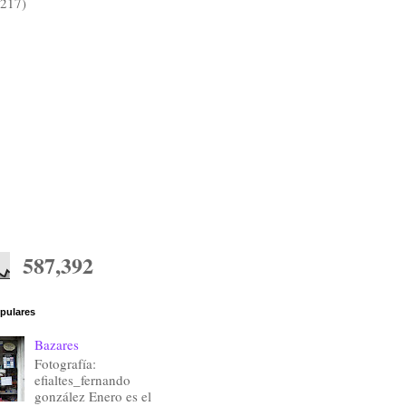
(217)
587,392
pulares
Bazares
Fotografía:
efialtes_fernando
gonzález Enero es el