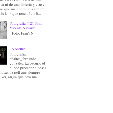
eca ni de una librería y este es
ho que me conduce a ser, un
ás feliz que antes. Los li...
Fotografía (12). Fran
Vicente Navarro.
Foto: FranVN
Lo oscuro
Fotografía:
efialtes_fernando
gonzález La oscuridad
puede preceder a cosas
losas: la peli que siempre
e ver, algún que otro ma...