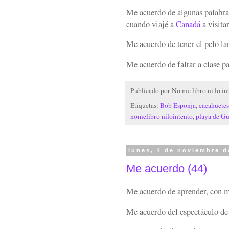
Me acuerdo de algunas palabras
cuando viajé a
Canadá
a visita
Me acuerdo de tener el pelo lar
Me acuerdo de faltar a clase par
Publicado por
No me libro ni lo in
Etiquetas:
Bob Esponja
,
cacahuetes
nomelibro nilointento
,
playa de Gu
lunes, 4 de noviembre d
Me acuerdo (44)
Me acuerdo de aprender, con m
Me acuerdo del espectáculo de 