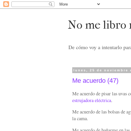
No me libro n
De cómo voy a intentarlo para
lunes, 25 de noviembre 
Me acuerdo (47)
Me acuerdo de pisar las uvas c
estrujadora eléctrica
.
Me acuerdo de las bolsas de ag
la cama.
Me acuerdo de bañarme en las 