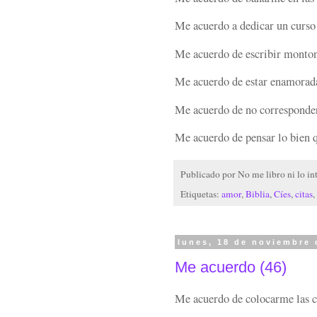
Me acuerdo a dedicar un curso 
Me acuerdo de escribir montone
Me acuerdo de estar enamorada
Me acuerdo de no corresponder
Me acuerdo de pensar lo bien q
Publicado por
No me libro ni lo in
Etiquetas:
amor
,
Biblia
,
Cíes
,
citas
,
lunes, 18 de noviembre 
Me acuerdo (46)
Me acuerdo de colocarme las c