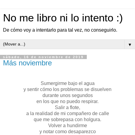
No me libro ni lo intento :)
De cómo voy a intentarlo para tal vez, no conseguirlo.
▼
sábado, 16 de noviembre de 2019
Más noviembre
Sumergirme bajo el agua
y sentir cómo los problemas se disuelven
durante unos segundos
en los que no puedo respirar.
Salir a flote,
a la realidad de mi compañero de calle
que me sobrepasa con holgura.
Volver a hundirme
y notar como desaparezco