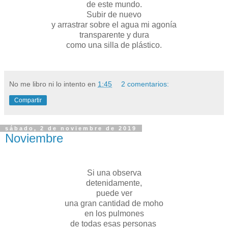
de este mundo.
Subir de nuevo
y arrastrar sobre el agua mi agonía
transparente y dura
como una silla de plástico.
No me libro ni lo intento
en
1:45
2 comentarios:
Compartir
sábado, 2 de noviembre de 2019
Noviembre
Si una observa
detenidamente,
puede ver
una gran cantidad de moho
en los pulmones
de todas esas personas