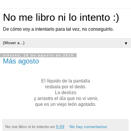
No me libro ni lo intento :)
De cómo voy a intentarlo para tal vez, no conseguirlo.
▼
viernes, 16 de agosto de 2019
Más agosto
El líquido de la pantalla
resbala por el dedo.
Lo deslizo
y arrastro el día que no vi venir,
que es un viejo león agotado.
No me libro ni lo intento
en
5:59
No hay comentarios: