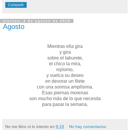
Compartir
viernes, 2 de agosto de 2019
Agosto
Mientras ella gira
y gira
sobre el taburete,
el chico la mira,
rojísimo,
y vuelca su deseo
en devorar un filete
con una sonrisa amplísima.
Esas piernas morenas
son mucho más de lo que necesita
para pasar la semana.
No me libro ni lo intento
en
9:19
No hay comentarios: