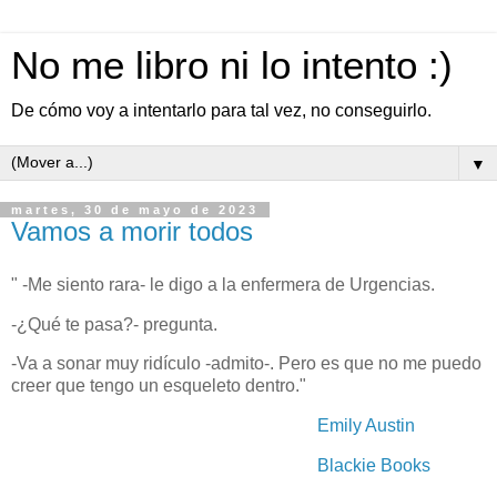
No me libro ni lo intento :)
De cómo voy a intentarlo para tal vez, no conseguirlo.
▼
martes, 30 de mayo de 2023
Vamos a morir todos
" -Me siento rara- le digo a la enfermera de Urgencias.
-¿Qué te pasa?- pregunta.
-Va a sonar muy ridículo -admito-. Pero es que no me puedo
creer que tengo un esqueleto dentro."
Emily Austin
Blackie Books