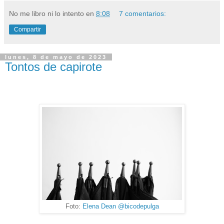
No me libro ni lo intento
en
8:08
7 comentarios:
Compartir
lunes, 8 de mayo de 2023
Tontos de capirote
Foto:
Elena Dean @bicodepulga