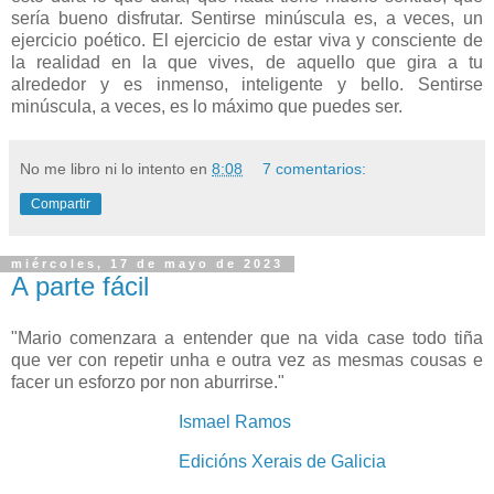
sería bueno disfrutar. Sentirse minúscula es, a veces, un
ejercicio poético. El ejercicio de estar viva y consciente de
la realidad en la que vives, de aquello que gira a tu
alrededor y es inmenso, inteligente y bello. Sentirse
minúscula, a veces, es lo máximo que puedes ser.
No me libro ni lo intento
en
8:08
7 comentarios:
Compartir
miércoles, 17 de mayo de 2023
A parte fácil
"Mario comenzara a entender que na vida case todo tiña
que ver con repetir unha e outra vez as mesmas cousas e
facer un esforzo por non aburrirse."
Ismael Ramos
Edicións Xerais de Galicia