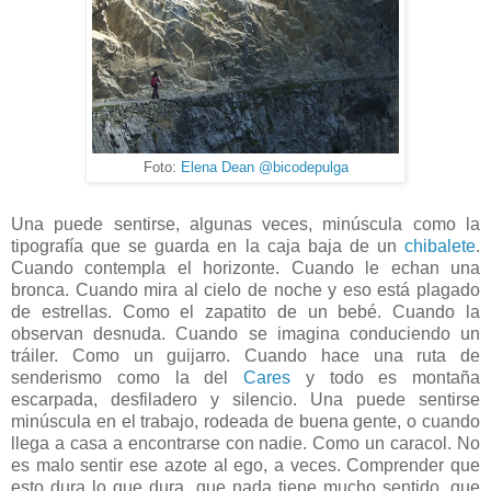
Foto:
Elena Dean @bicodepulga
Una puede sentirse, algunas veces, minúscula como la
tipografía que se guarda en la caja baja de un
chibalete
.
Cuando contempla el horizonte. Cuando le echan una
bronca. Cuando mira al cielo de noche y eso está plagado
de estrellas. Como el zapatito de un bebé. Cuando la
observan desnuda. Cuando se imagina conduciendo un
tráiler. Como un guijarro. Cuando hace una ruta de
senderismo como la del
Cares
y todo es montaña
escarpada, desfiladero y silencio. Una puede sentirse
minúscula en el trabajo, rodeada de buena gente, o cuando
llega a casa a encontrarse con nadie. Como un caracol. No
es malo sentir ese azote al ego, a veces. Comprender que
esto dura lo que dura, que nada tiene mucho sentido, que