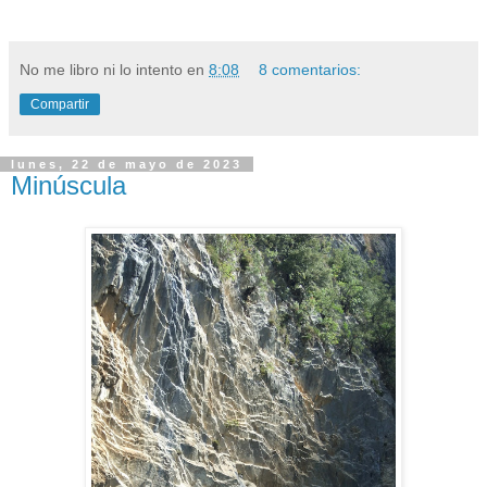
No me libro ni lo intento
en
8:08
8 comentarios:
Compartir
lunes, 22 de mayo de 2023
Minúscula