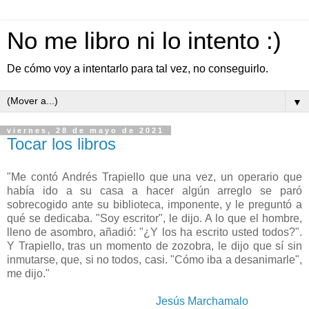
No me libro ni lo intento :)
De cómo voy a intentarlo para tal vez, no conseguirlo.
▼
viernes, 28 de mayo de 2021
Tocar los libros
"Me contó Andrés Trapiello que una vez, un operario que
había ido a su casa a hacer algún arreglo se paró
sobrecogido ante su biblioteca, imponente, y le preguntó a
qué se dedicaba. "Soy escritor", le dijo. A lo que el hombre,
lleno de asombro, añadió: "¿Y los ha escrito usted todos?".
Y Trapiello, tras un momento de zozobra, le dijo que sí sin
inmutarse, que, si no todos, casi. "Cómo iba a desanimarle",
me dijo."
Jesús Marchamalo