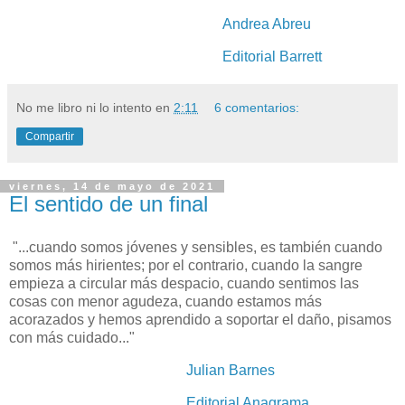
Andrea Abreu
Editorial Barrett
No me libro ni lo intento
en
2:11
6 comentarios:
Compartir
viernes, 14 de mayo de 2021
El sentido de un final
"...cuando somos jóvenes y sensibles, es también cuando
somos más hirientes; por el contrario, cuando la sangre
empieza a circular más despacio, cuando sentimos las
cosas con menor agudeza, cuando estamos más
acorazados y hemos aprendido a soportar el daño, pisamos
con más cuidado..."
Julian Barnes
Editorial Anagrama