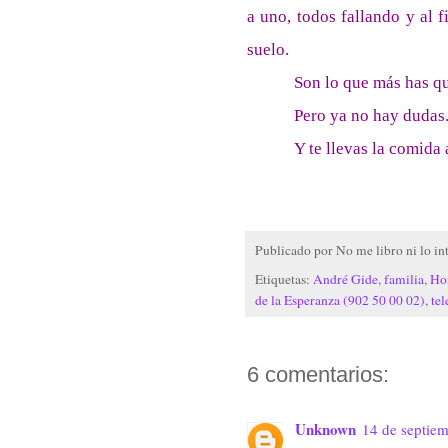
a uno, todos fallando y al fi
suelo.
Son lo que más has qu
Pero ya no hay dudas
Y te llevas la comida 
Publicado por
No me libro ni lo in
Etiquetas:
André Gide
,
familia
,
Ho
de la Esperanza (902 50 00 02)
,
te
6 comentarios:
Unknown
14 de septiem