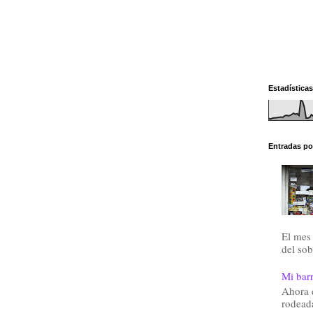
Estadísticas
Entradas po
El mes 
del sob
Mi barr
Ahora 
rodead