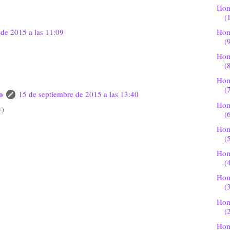
Hom
(
 de 2015 a las 11:09
Hom
(
Hom
(
Hom
(
o
15 de septiembre de 2015 a las 13:40
Hom
-)
(
Hom
(
Hom
(
Hom
(
Hom
(
Hom