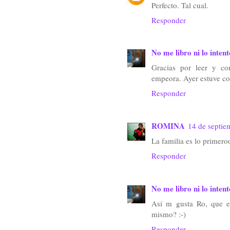
Perfecto. Tal cual.
Responder
No me libro ni lo intent
Gracias por leer y c
empeora. Ayer estuve co
Responder
ROMINA
14 de septie
La familia es lo primero
Responder
No me libro ni lo intent
Así m gusta Ro, que eq
mismo? :-)
Responder