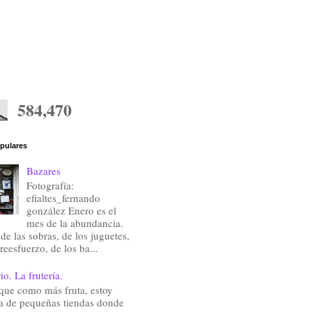
584,470
pulares
Bazares
Fotografía:
efialtes_fernando
gonzález Enero es el
mes de la abundancia.
de las sobras, de los juguetes,
reesfuerzo, de los ba...
io. La frutería.
que como más fruta, estoy
a de pequeñas tiendas donde