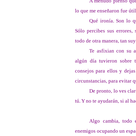
A menudo pienso que 
lo que me enseñaron fue útil 
Qué ironía. Son lo q
Sólo percibes sus errores,
todo de otra manera, tan suy
Te asfixian con su 
algún día tuvieron sobre t
consejos para ellos y dejas
circunstancias, para evitar q
De pronto, lo ves cl
tú. Y no te ayudarán, si al h
Algo cambia, todo 
enemigos ocupando un espaci