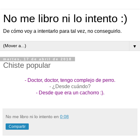
No me libro ni lo intento :)
De cómo voy a intentarlo para tal vez, no conseguirlo.
▼
martes, 17 de abril de 2018
Chiste popular
- Doctor, doctor, tengo complejo de perro.
- ¿Desde cuándo?
- Desde que era un cachorro :).
No me libro ni lo intento
en
0:08
Compartir