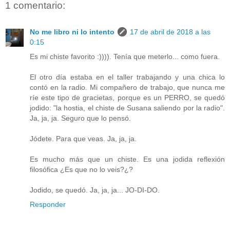
1 comentario:
No me libro ni lo intento
17 de abril de 2018 a las
0:15
Es mi chiste favorito :)))). Tenía que meterlo... como fuera.
El otro día estaba en el taller trabajando y una chica lo
contó en la radio. Mi compañero de trabajo, que nunca me
ríe este tipo de gracietas, porque es un PERRO, se quedó
jodido: "la hostia, el chiste de Susana saliendo por la radio".
Ja, ja, ja. Seguro que lo pensó.
Jódete. Para que veas. Ja, ja, ja.
Es mucho más que un chiste. Es una jodida reflexión
filosófica ¿Es que no lo veis?¿?
Jodido, se quedó. Ja, ja, ja... JO-DI-DO.
Responder