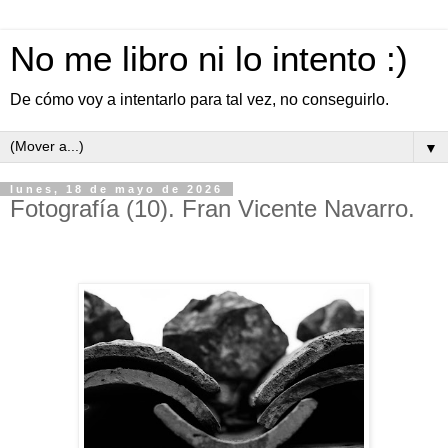
No me libro ni lo intento :)
De cómo voy a intentarlo para tal vez, no conseguirlo.
▼
lunes, 18 de mayo de 2026
Fotografía (10). Fran Vicente Navarro.