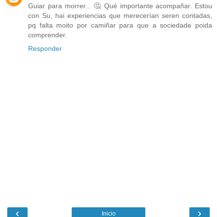
Guiar para morrer... 🤔 Qué importante acompañar. Estou
con Su, hai experiencias que merecerían seren contadas,
pq falta moito por camiñar para que a sociedade poida
comprender.
Responder
‹
›
Inicio