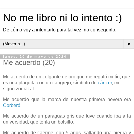
No me libro ni lo intento :)
De cómo voy a intentarlo para tal vez, no conseguirlo.
▼
lunes, 20 de mayo de 2024
Me acuerdo (20)
Me acuerdo de un colgante de oro que me regaló mi tío, que
es una plaquita con un cangrejo, símbolo de
cáncer
, mi
signo zodiacal.
Me acuerdo que la marca de nuestra primera nevera era
Corberó
.
Me acuerdo de un paragüas gris que tuve cuando iba a la
universidad, que tenía un bolsillo.
Me acuerdo de caerme, con 5 años, saltando una piedra y