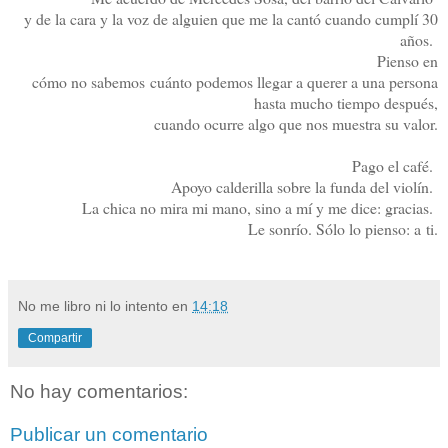
y de la cara y la voz de alguien que me la cantó cuando cumplí 30
años.
Pienso en
cómo no sabemos
cuánto podemos llegar a querer a una persona
hasta mucho tiempo después,
cuando ocurre algo que nos muestra su valor.
Pago el café.
Apoyo calderilla sobre la funda del violín.
La chica no mira mi mano, sino a mí y me dice: gracias.
Le sonrío. Sólo lo pienso: a
ti.
No me libro ni lo intento
en
14:18
Compartir
No hay comentarios:
Publicar un comentario