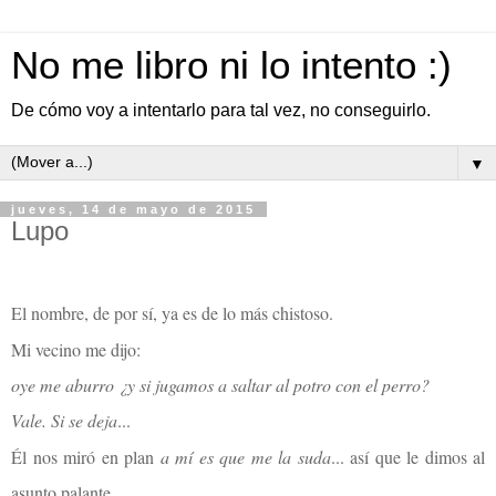
No me libro ni lo intento :)
De cómo voy a intentarlo para tal vez, no conseguirlo.
▼
jueves, 14 de mayo de 2015
Lupo
El nombre, de por sí, ya es de lo más chistoso.
Mi vecino me dijo:
oye me aburro ¿y si jugamos a saltar al potro con el perro?
Vale. Si se deja
...
Él nos miró en plan
a mí es que me la suda
... así que le dimos al
asunto palante.