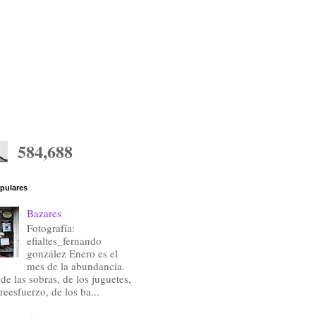
584,688
pulares
Bazares
Fotografía:
efialtes_fernando
gonzález Enero es el
mes de la abundancia.
de las sobras, de los juguetes,
reesfuerzo, de los ba...