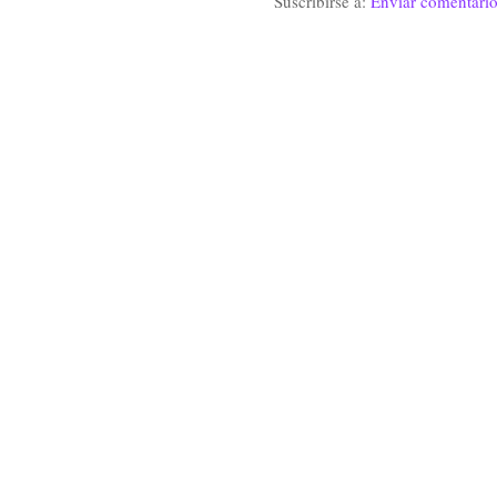
Suscribirse a:
Enviar comentari