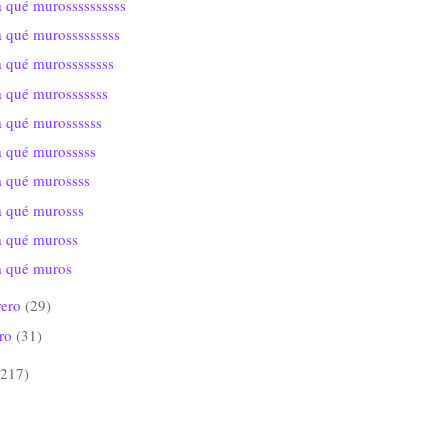
 qué murossssssssss
a qué murosssssssss
a qué murossssssss
a qué murosssssss
a qué murossssss
a qué murosssss
a qué murossss
a qué murosss
a qué muross
a qué muros
rero
(29)
ero
(31)
(217)