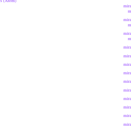
os (Atom)
mir
m
mir
m
mir
m
mira
mira
mira
mira
mira
mira
mira
mira
mira
mira