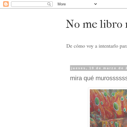
No me libro n
De cómo voy a intentarlo para
jueves, 10 de marzo de 
mira qué murosssss