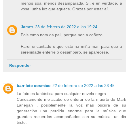
menos soa, menos desamparada. Sí, é en verdade, a
vosa, unha luz que aquece. Grazas por estar aí.
James
23 de febrero de 2022 a las 19:24
Pois tomo nota da peli, porque non a coñezo...
Farei encantado o que esté na miña man para que a
serenidade enterre o desamparo, se aparecese.
Responder
barrilete cosmico
22 de febrero de 2022 a las 23:45
La foto es fantástica para cualquier novela negra.
Curiosamente me acabo de enterar de la muerte de Mark
Lanegan , posiblemente la voz más oscura de su
generación una perdida enorme para la música...que
grandes recuerdos acompañados con su música...un dia
triste.