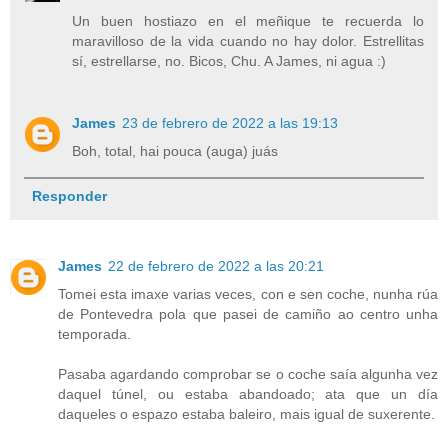
Un buen hostiazo en el meñique te recuerda lo
maravilloso de la vida cuando no hay dolor. Estrellitas
sí, estrellarse, no. Bicos, Chu. A James, ni agua :)
James
23 de febrero de 2022 a las 19:13
Boh, total, hai pouca (auga) juás
Responder
James
22 de febrero de 2022 a las 20:21
Tomei esta imaxe varias veces, con e sen coche, nunha rúa
de Pontevedra pola que pasei de camiño ao centro unha
temporada.
Pasaba agardando comprobar se o coche saía algunha vez
daquel túnel, ou estaba abandoado; ata que un día
daqueles o espazo estaba baleiro, mais igual de suxerente.