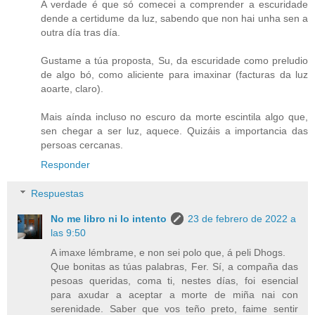
A verdade é que só comecei a comprender a escuridade
dende a certidume da luz, sabendo que non hai unha sen a
outra día tras día.
Gustame a túa proposta, Su, da escuridade como preludio
de algo bó, como aliciente para imaxinar (facturas da luz
aoarte, claro).
Mais aínda incluso no escuro da morte escintila algo que,
sen chegar a ser luz, aquece. Quizáis a importancia das
persoas cercanas.
Responder
Respuestas
No me libro ni lo intento
23 de febrero de 2022 a
las 9:50
A imaxe lémbrame, e non sei polo que, á peli Dhogs.
Que bonitas as túas palabras, Fer. Sí, a compaña das
pesoas queridas, coma ti, nestes días, foi esencial
para axudar a aceptar a morte de miña nai con
serenidade. Saber que vos teño preto, faime sentir