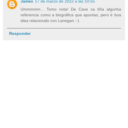
James
17 de marzo de 2022 a las 10:55
Ummmmm... Tomo nota! De Cave xa tiña algunha
referencia como a biográfica que apuntas, pero é boa
idea relacionalo con Lanegan :-)
Responder