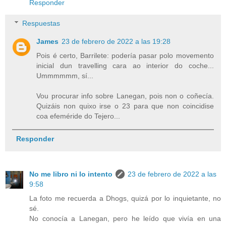
Responder
Respuestas
James
23 de febrero de 2022 a las 19:28
Pois é certo, Barrilete: podería pasar polo movemento
inicial dun travelling cara ao interior do coche...
Ummmmmm, sí...
Vou procurar info sobre Lanegan, pois non o coñecía.
Quizáis non quixo irse o 23 para que non coincidise
coa efeméride do Tejero...
Responder
No me libro ni lo intento
23 de febrero de 2022 a las
9:58
La foto me recuerda a Dhogs, quizá por lo inquietante, no
sé.
No conocía a Lanegan, pero he leído que vivía en una