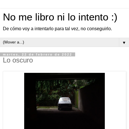
No me libro ni lo intento :)
De cómo voy a intentarlo para tal vez, no conseguirlo.
▼
martes, 22 de febrero de 2022
Lo oscuro