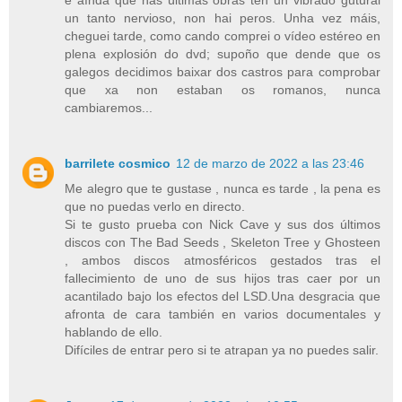
un tanto nervioso, non hai peros. Unha vez máis,
cheguei tarde, como cando comprei o vídeo estéreo en
plena explosión do dvd; supoño que dende que os
galegos decidimos baixar dos castros para comprobar
que xa non estaban os romanos, nunca
cambiaremos...
barrilete cosmico
12 de marzo de 2022 a las 23:46
Me alegro que te gustase , nunca es tarde , la pena es
que no puedas verlo en directo.
Si te gusto prueba con Nick Cave y sus dos últimos
discos con The Bad Seeds , Skeleton Tree y Ghosteen
, ambos discos atmosféricos gestados tras el
fallecimiento de uno de sus hijos tras caer por un
acantilado bajo los efectos del LSD.Una desgracia que
afronta de cara también en varios documentales y
hablando de ello.
Difíciles de entrar pero si te atrapan ya no puedes salir.