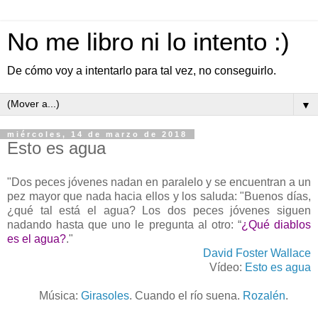
No me libro ni lo intento :)
De cómo voy a intentarlo para tal vez, no conseguirlo.
▼
miércoles, 14 de marzo de 2018
Esto es agua
"Dos peces jóvenes nadan en paralelo y se encuentran a un
pez mayor que nada hacia ellos y los saluda: "Buenos días,
¿qué tal está el agua? Los dos peces jóvenes siguen
nadando hasta que uno le pregunta al otro: “
¿Qué diablos
es el agua?
."
David Foster Wallace
Vídeo:
Esto es agua
Música:
Girasoles
. Cuando el río suena.
Rozalén
.