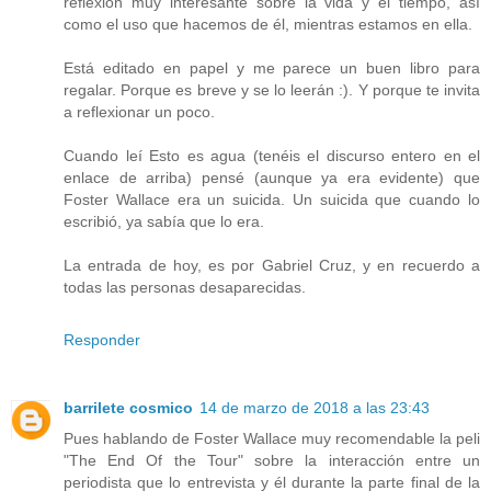
reflexión muy interesante sobre la vida y el tiempo, así
como el uso que hacemos de él, mientras estamos en ella.
Está editado en papel y me parece un buen libro para
regalar. Porque es breve y se lo leerán :). Y porque te invita
a reflexionar un poco.
Cuando leí Esto es agua (tenéis el discurso entero en el
enlace de arriba) pensé (aunque ya era evidente) que
Foster Wallace era un suicida. Un suicida que cuando lo
escribió, ya sabía que lo era.
La entrada de hoy, es por Gabriel Cruz, y en recuerdo a
todas las personas desaparecidas.
Responder
barrilete cosmico
14 de marzo de 2018 a las 23:43
Pues hablando de Foster Wallace muy recomendable la peli
"The End Of the Tour" sobre la interacción entre un
periodista que lo entrevista y él durante la parte final de la