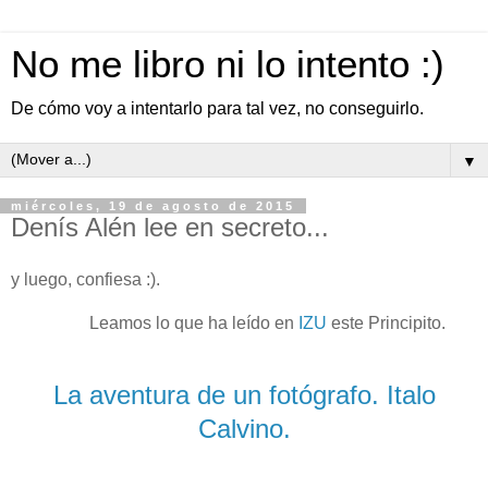
No me libro ni lo intento :)
De cómo voy a intentarlo para tal vez, no conseguirlo.
▼
miércoles, 19 de agosto de 2015
Denís Alén lee en secreto...
y luego, confiesa :).
Leamos lo que ha leído en
IZU
este Principito.
La aventura de un fotógrafo. Italo
Calvino.