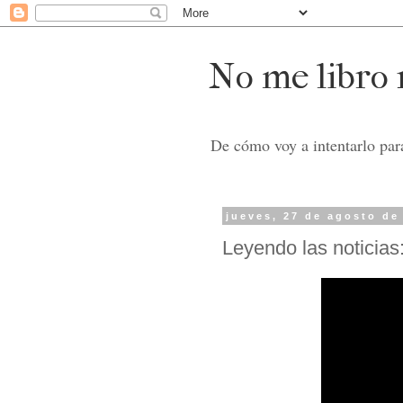
No me libro n
De cómo voy a intentarlo para
jueves, 27 de agosto de
Leyendo las noticias