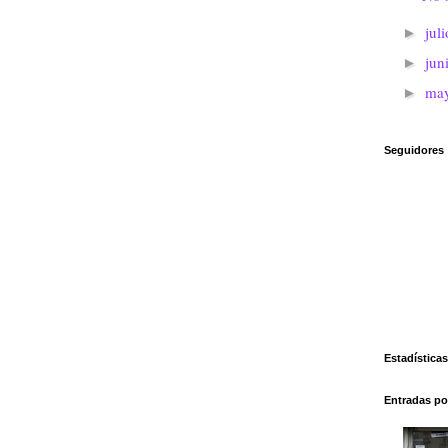
jul
►
jun
►
ma
►
Seguidores
Estadísticas
Entradas po