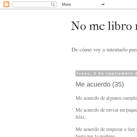
No me libro n
De cómo voy a intentarlo para
lunes, 2 de septiembre 
Me acuerdo (35)
Me acuerdo de algunos cumple
Me acuerdo de enviar un paquet
feliz.
Me acuerdo de empezar a leer
hasta por la mañana.