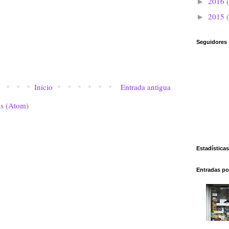
2016
►
2015
►
Seguidores
Inicio
Entrada antigua
os (Atom)
Estadísticas
Entradas po