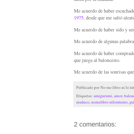
Me acuerdo de haber escuchad
1975
, desde que me saltó alea
Me acuerdo de haber sido y se
Me acuerdo de algunas palabras
Me acuerdo de haber comprad
que juega al baloncesto.
Me acuerdo de las sonrisas que
Publicado por
No me libro ni lo in
Etiquetas:
amigurumi
,
amor
,
balon
muñeco
,
nomelibro nilointento
,
pa
2 comentarios: