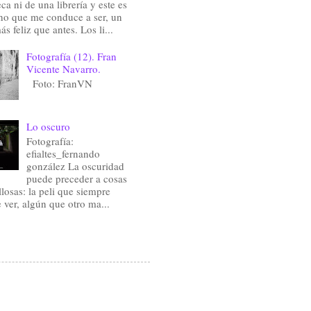
eca ni de una librería y este es
ho que me conduce a ser, un
ás feliz que antes. Los li...
Fotografía (12). Fran
Vicente Navarro.
Foto: FranVN
Lo oscuro
Fotografía:
efialtes_fernando
gonzález La oscuridad
puede preceder a cosas
losas: la peli que siempre
e ver, algún que otro ma...