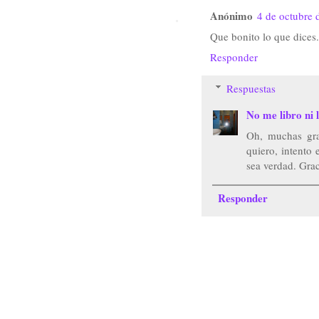
Anónimo
4 de octubre 
Que bonito lo que dices.
Responder
Respuestas
No me libro ni l
Oh, muchas gra
quiero, intento 
sea verdad. Grac
Responder