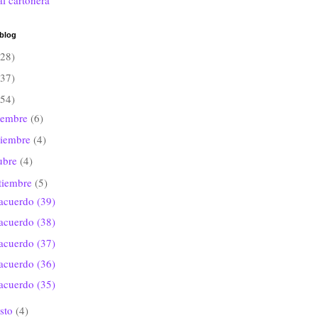
al cartonera
 blog
(28)
(37)
(54)
iembre
(6)
viembre
(4)
ubre
(4)
tiembre
(5)
acuerdo (39)
acuerdo (38)
acuerdo (37)
acuerdo (36)
acuerdo (35)
sto
(4)