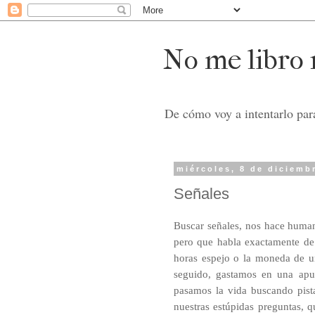
No me libro n
De cómo voy a intentarlo para
miércoles, 8 de diciemb
Señales
Buscar señales, nos hace human
pero que habla exactamente de 
horas espejo
o la moneda de un
seguido, gastamos en una apue
pasamos la vida buscando pista
nuestras estúpidas preguntas, 