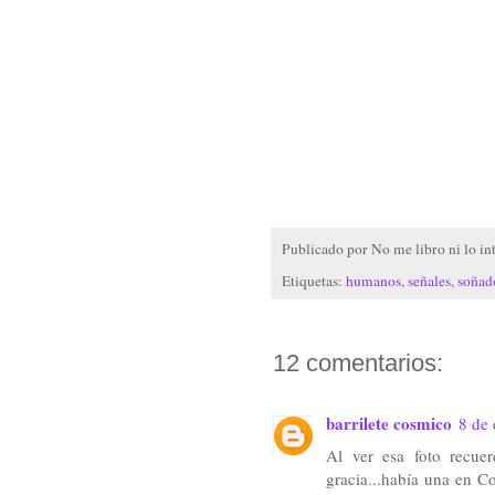
Publicado por
No me libro ni lo in
Etiquetas:
humanos
,
señales
,
soñad
12 comentarios:
barrilete cosmico
8 de 
Al ver esa foto recu
gracia...había una en C