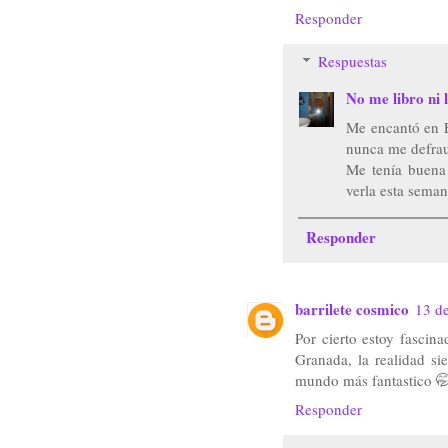
Responder
Respuestas
No me libro ni l
Me encantó en El
nunca me defrau
Me tenía buena 
verla esta seman
Responder
barrilete cosmico
13 de
Por cierto estoy fascin
Granada, la realidad si
mundo más fantastico 
Responder