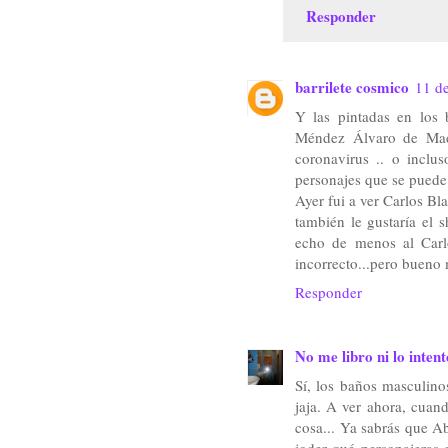
Responder
barrilete cosmico
11 de
Y las pintadas en los b
Méndez Álvaro de Madr
coronavirus .. o inclu
personajes que se puede 
Ayer fui a ver Carlos Bl
también le gustaría el 
echo de menos al Carlo
incorrecto...pero bueno 
Responder
No me libro ni lo intent
Sí, los baños masculino
jaja. A ver ahora, cuand
cosa... Ya sabrás que A