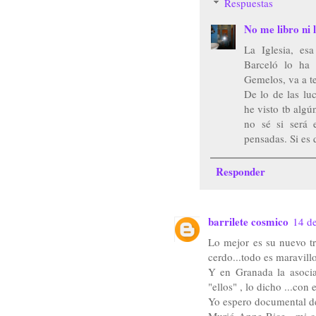
Respuestas
No me libro ni l
La Iglesia, es
Barceló lo ha 
Gemelos, va a t
De lo de las luc
he visto tb alg
no sé si será
pensadas. Si es 
Responder
barrilete cosmico
14 de
Lo mejor es su nuevo t
cerdo...todo es maravillo
Y en Granada la asocia
"ellos" , lo dicho ...con
Yo espero documental d