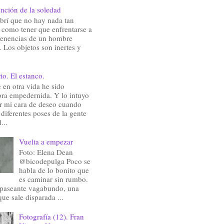
nción de la soledad
brí que no hay nada tan
e como tener que enfrentarse a
rtenencias de un hombre
 Los objetos son inertes y
io. El estanco.
en otra vida he sido
ra empedernida. Y lo intuyo
ir mi cara de deseo cuando
 diferentes poses de la gente
...
Vuelta a empezar
Foto: Elena Dean
@bicodepulga Poco se
habla de lo bonito que
es caminar sin rumbo.
 paseante vagabundo, una
que sale disparada ...
Fotografía (12). Fran