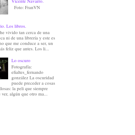
Vicente Navarro.
Foto: FranVN
io. Los libros.
he vivido tan cerca de una
eca ni de una librería y este es
ho que me conduce a ser, un
ás feliz que antes. Los li...
Lo oscuro
Fotografía:
efialtes_fernando
gonzález La oscuridad
puede preceder a cosas
losas: la peli que siempre
e ver, algún que otro ma...