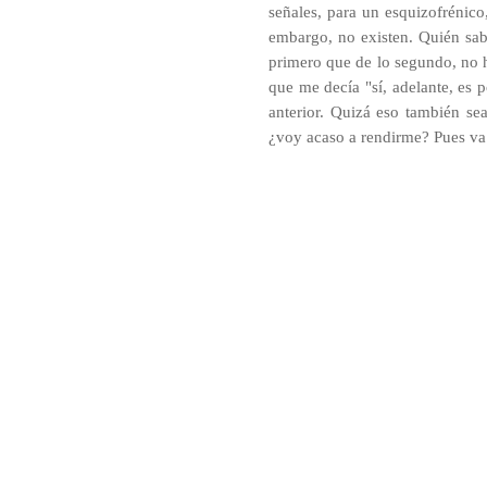
señales, para un esquizofrénico,
embargo, no existen. Quién sab
primero que de lo segundo, no h
que me decía "sí, adelante, es 
anterior. Quizá eso también sea
¿voy acaso a rendirme? Pues va