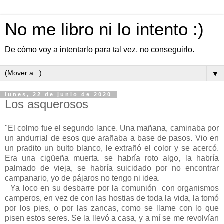
No me libro ni lo intento :)
De cómo voy a intentarlo para tal vez, no conseguirlo.
▼
lunes, 22 de junio de 2020
Los asquerosos
"El colmo fue el segundo lance. Una mañana, caminaba por
un andurrial de esos que arañaba a base de pasos. Vio en
un pradito un bulto blanco, le extrañó el color y se acercó.
Era una cigüeña muerta. se habría roto algo, la habría
palmado de vieja, se habría suicidado por no encontrar
campanario, yo de pájaros no tengo ni idea.
Ya loco en su desbarre por la comunión con organismos
camperos, en vez de con las hostias de toda la vida, la tomó
por los pies, o por las zancas, como se llame con lo que
pisen estos seres. Se la llevó a casa, y a mí se me revolvían