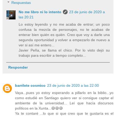
Respuestas
No me libro ni lo intento
23 de junio de 2020 a
las 20:21
Lo estoy leyendo y no me acaba de entrar; un poco
confusa la mezcla de personajes, no te acabas de
enterar bien quién es quién. Creo que voy a darle una
segunda oportunidad y volver a empezarlo de nuevo a
ver si así me entero...
Javier Peña, se llama el chico. Por lo visto dejó su
trabajo para escribir a tiempo completo...
Responder
barrilete cosmico
23 de junio de 2020 a las 22:00
Vaya...pues yo estoy esperando a pillarlo en la biblio...yo
como estudié en Santiago quiero ver si consigue captar el
ambiente de la universidad... Leí que hacía discursos
políticos en la Xunta...😅😅😅
Ya te contaré ...lo que si que creo que te gustaría es el