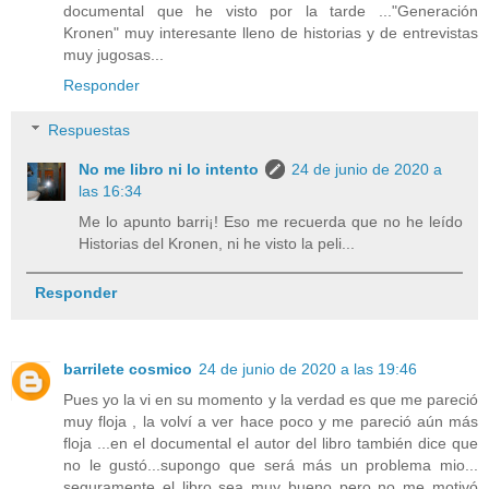
documental que he visto por la tarde ..."Generación
Kronen" muy interesante lleno de historias y de entrevistas
muy jugosas...
Responder
Respuestas
No me libro ni lo intento
24 de junio de 2020 a
las 16:34
Me lo apunto barri¡! Eso me recuerda que no he leído
Historias del Kronen, ni he visto la peli...
Responder
barrilete cosmico
24 de junio de 2020 a las 19:46
Pues yo la vi en su momento y la verdad es que me pareció
muy floja , la volví a ver hace poco y me pareció aún más
floja ...en el documental el autor del libro también dice que
no le gustó...supongo que será más un problema mio...
seguramente el libro sea muy bueno pero no me motivó