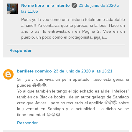
No me libro ni lo intento
23 de junio de 2020 a
las 11:05
Pues yo la veo como una historia totalmente adaptable
al cine!! Ya contarás que te parece, si la lees. Hace un
año o así lo entrevistaron en Página 2. Vive en un
pueblo, un poco como el protagonista, jajaja...
Responder
barrilete cosmico
23 de junio de 2020 a las 13:21
Si , ya vi que vivía un pelín apartado ...eso está genial si
puedes 😂😂😂.
Yo al que también le tengo el ojo echado es al de "Infelices"
también de Blackie books , de un autor gallego de Santiago
creo que Javier... pero no recuerdo el apellido 🤭🤭🤭 sobre
la juventud en Santiago y la actualidad ...lo dicho ya se
tiene una edad 😂😂😂
Responder