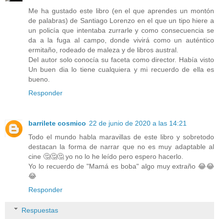
Me ha gustado este libro (en el que aprendes un montón
de palabras) de Santiago Lorenzo en el que un tipo hiere a
un policía que intentaba zurrarle y como consecuencia se
da a la fuga al campo, donde vivirá como un auténtico
ermitaño, rodeado de maleza y de libros austral.
Del autor solo conocía su faceta como director. Había visto
Un buen dia lo tiene cualquiera y mi recuerdo de ella es
bueno.
Responder
barrilete cosmico
22 de junio de 2020 a las 14:21
Todo el mundo habla maravillas de este libro y sobretodo
destacan la forma de narrar que no es muy adaptable al
cine 🤔🤔🤔 yo no lo he leído pero espero hacerlo.
Yo lo recuerdo de "Mamá es boba" algo muy extraño 😂😂
😂
Responder
Respuestas