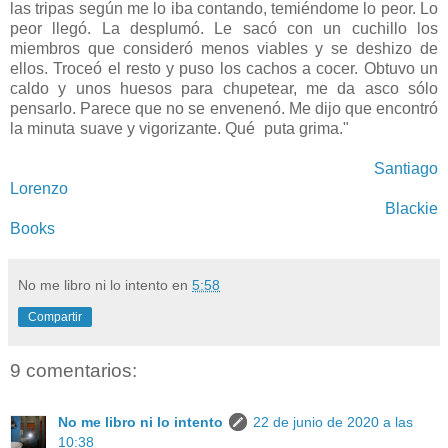
las tripas según me lo iba contando, temiéndome lo peor. Lo
peor llegó. La desplumó. Le sacó con un cuchillo los
miembros que consideró menos viables y se deshizo de
ellos. Troceó el resto y puso los cachos a cocer. Obtuvo un
caldo y unos huesos para chupetear, me da asco sólo
pensarlo. Parece que no se envenenó. Me dijo que encontró
la minuta suave y vigorizante. Qué puta grima."
Santiago
Lorenzo
Blackie
Books
No me libro ni lo intento
en
5:58
Compartir
9 comentarios:
No me libro ni lo intento
22 de junio de 2020 a las
10:38