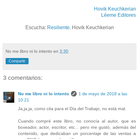
Hovik Keuchkerian
Léeme Editores
Escucha:
Resiliente
. Hovik Keuchkerian
No me libro ni lo intento
en
3:30
Compartir
3 comentarios:
No me libro ni lo intento
1 de mayo de 2018 a las
10:21
Ja,ja,ja, como cita para el Día del Trabajo, no está mal.
Cuando compré este libro, no conocía al autor, que es
boxeador, actor, escritor, etc... pero me gustó, además del
contenido, que dedicaban un porcentaje de las ventas a