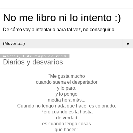
No me libro ni lo intento :)
De cómo voy a intentarlo para tal vez, no conseguirlo.
▼
martes, 1 de mayo de 2018
Diarios y desvaríos
"Me gusta mucho
cuando suena el despertador
y lo paro,
y lo pongo
media hora más...
Cuando no tengo nada que hacer es cojonudo.
Pero cuando es la hostia
de verdad
es cuando tengo cosas
que hacer."