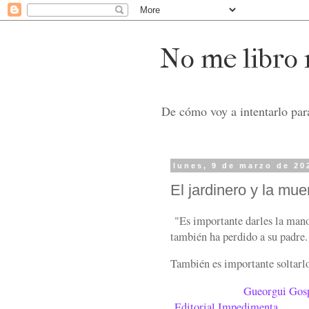
No me libro n
De cómo voy a intentarlo para
lunes, 9 de marzo de 20
El jardinero y la mue
"Es importante darles la mano
también ha perdido a su padre.
También es importante soltarlos
Gueorgui Gos
Editorial Impedimenta