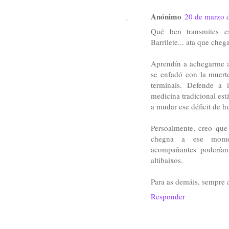
Anónimo
20 de marzo d
Qué ben transmites e
Barrilete... ata que ch
Aprendín a achegarme a 
se enfadó con la muerte
terminais. Defende a
medicina tradicional es
a mudar ese déficit de 
Persoalmente, creo que
chegna a ese mome
acompañantes poderían
altibaixos.
Para as demáis, sempre
Responder