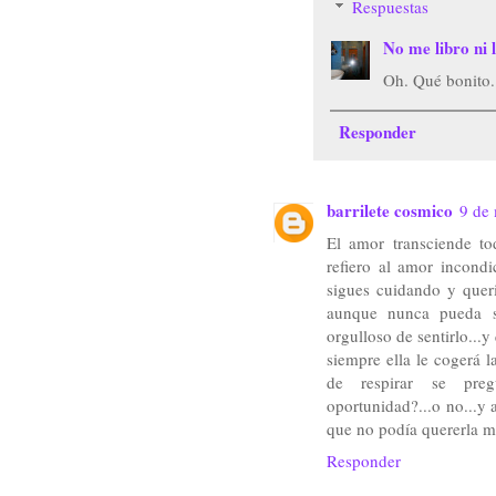
Respuestas
No me libro ni l
Oh. Qué bonito.
Responder
barrilete cosmico
9 de 
El amor transciende to
refiero al amor incond
sigues cuidando y queri
aunque nunca pueda se
orgulloso de sentirlo...y
siempre ella le cogerá 
de respirar se preg
oportunidad?...o no...y 
que no podía quererla má
Responder