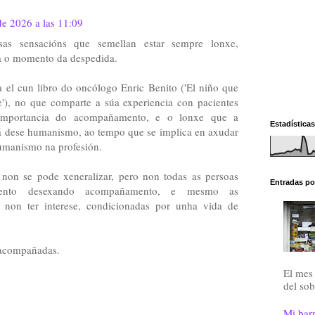
e 2026 a las 11:09
sas sensacións que semellan estar sempre lonxe,
ega o momento da despedida.
el cun libro do oncólogo Enric Benito ('El niño que
'), no que comparte a súa experiencia con pacientes
 importancia do acompañamento, e o lonxe que a
Estadísticas
tá dese humanismo, ao tempo que se implica en axudar
humanismo na profesión.
 non se pode xeneralizar, pero non todas as persoas
Entradas po
nto desexando acompañamento, e mesmo as
 non ter interese, condicionadas por unha vida de
 acompañadas.
El mes 
del sob
Mi barr