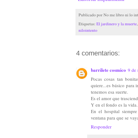
Publicado por
No me libro ni lo in
Etiquetas:
El jardinero y la muerte
nilointento
4 comentarios:
barrilete cosmico
9 de 
Pocas cosas tan bonit
quiere...es básico para 
tenemos esa suerte.
Es el amor que trasciende
Y en el fondo es la vida
En el hospital siempre 
ventana para que se vaya
Responder