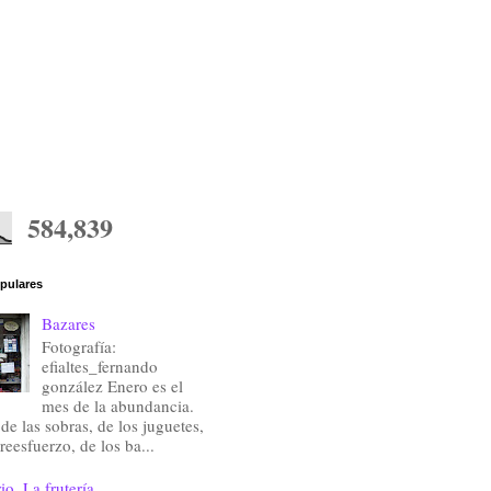
584,839
pulares
Bazares
Fotografía:
efialtes_fernando
gonzález Enero es el
mes de la abundancia.
de las sobras, de los juguetes,
reesfuerzo, de los ba...
io. La frutería.