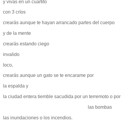
y vivas en un cuartito
con 3 críos
crearás aunque te hayan arrancado partes del cuerpo
y de la mente
crearás estando ciego
invalido
loco,
crearás aunque un gato se te encarame por
la espalda y
la ciudad entera tiemble sacudida por un terremoto o por
las bombas
las inundaciones o los incendios.