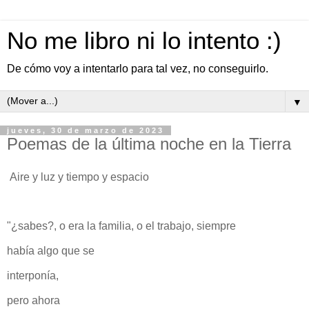
No me libro ni lo intento :)
De cómo voy a intentarlo para tal vez, no conseguirlo.
▼
jueves, 30 de marzo de 2023
Poemas de la última noche en la Tierra
Aire y luz y tiempo y espacio
"¿sabes?, o era la familia, o el trabajo, siempre
había algo que se
interponía,
pero ahora