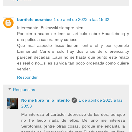
barrilete cosmico
1 de abril de 2023 a las 15:32
Interesante ,Bukowski siempre bien.
Por cierto acabo de leer un artículo sobre Houellebecq y
una película casera muy curioso...
Que mal aspecto físico tienen, entre el y por ejemplo
Emmanuel Carrere sólo hay dos años de diferencia...y
parecen décadas ...aún no sé hasta qué punto este relato
es real o no...si es su vida tan poco ordenada como quiere
vender.
Responder
Respuestas
No me libro ni lo intento
1 de abril de 2023 a las
20:53
Me interesa el carácter depresivo de los dos, aunque
no he leído nada de ellos. De uno me interesa
Serotonina (entre otras cosas, porque me encanta la
portada de Anagrama) y de otro El adversario, un libro