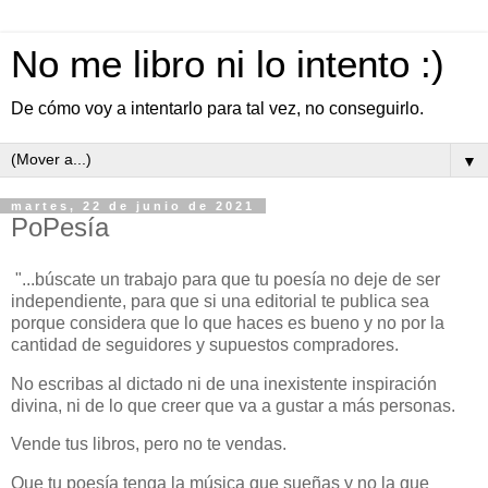
No me libro ni lo intento :)
De cómo voy a intentarlo para tal vez, no conseguirlo.
▼
martes, 22 de junio de 2021
PoPesía
"...búscate un trabajo para que tu poesía no deje de ser
independiente, para que si una editorial te publica sea
porque considera que lo que haces es bueno y no por la
cantidad de seguidores y supuestos compradores.
No escribas al dictado ni de una inexistente inspiración
divina, ni de lo que creer que va a gustar a más personas.
Vende tus libros, pero no te vendas.
Que tu poesía tenga la música que sueñas y no la que