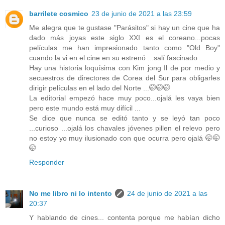
barrilete cosmico
23 de junio de 2021 a las 23:59
Me alegra que te gustase "Parásitos" si hay un cine que ha
dado más joyas este siglo XXI es el coreano...pocas
películas me han impresionado tanto como "Old Boy"
cuando la vi en el cine en su estrenó ...salí fascinado ...
Hay una historia loquísima con Kim jong Il de por medio y
secuestros de directores de Corea del Sur para obligarles
dirigir películas en el lado del Norte ...🤭🤭🤭
La editorial empezó hace muy poco...ojalá les vaya bien
pero este mundo está muy difícil ...
Se dice que nunca se editó tanto y se leyó tan poco
...curioso ...ojalá los chavales jóvenes pillen el relevo pero
no estoy yo muy ilusionado con que ocurra pero ojalá 🤭🤭
🤭
Responder
No me libro ni lo intento
24 de junio de 2021 a las
20:37
Y hablando de cines... contenta porque me habían dicho