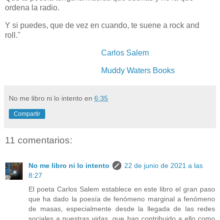
ordena la radio.
Y si puedes, que de vez en cuando, te suene a rock and
roll."
Carlos Salem
Muddy Waters Books
No me libro ni lo intento
en
6:35
Compartir
11 comentarios:
No me libro ni lo intento
22 de junio de 2021 a las
8:27
El poeta Carlos Salem establece en este libro el gran paso
que ha dado la poesía de fenómeno marginal a fenómeno
de masas, especialmente desde la llegada de las redes
sociales a nuestras vidas, que han contribuido a ello como