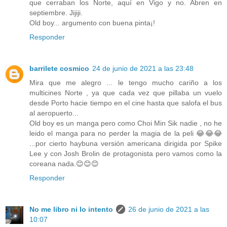
que cerraban los Norte, aquí en Vigo y no. Abren en
septiembre. Jijiji.
Old boy... argumento con buena pinta¡!
Responder
barrilete cosmico
24 de junio de 2021 a las 23:48
Mira que me alegro ... le tengo mucho cariño a los
multicines Norte , ya que cada vez que pillaba un vuelo
desde Porto hacie tiempo en el cine hasta que salofa el bus
al aeropuerto...
Old boy es un manga pero como Choi Min Sik nadie , no he
leido el manga para no perder la magia de la peli 😂😂😂
...por cierto haybuna versión americana dirigida por Spike
Lee y con Josh Brolin de protagonista pero vamos como la
coreana nada.😊😊😊
Responder
No me libro ni lo intento
26 de junio de 2021 a las
10:07