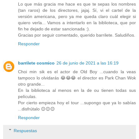
Lo que más gracia me hace es que te sepas los nombres
(tan raros) de los directores, jajaj. Sí, vi el cartel de la
versión americana, pero ya me queda claro cuál elegir si
quiero verla... Vamos a intentarlo en la biblioteca, que por
fin he dejado de estar sancionada :).
Gracias por seguir comentado, querido barrilete. Saludiños.
Responder
barrilete cosmico
26 de junio de 2021 a las 16:19
Choi min sik es el actor de Old Boy ...cuando la veas
tampoco lo olvidarás 😂😂😂 el director es Park Chan Wok
otro grande...
En la biblioteca al menos en la de ou tienen todas sus
películas.
Por cierto empieza hoy el tour ...supongo que ya lo sabías
...disfrútalo 😊😊😊
Responder
Respuestas