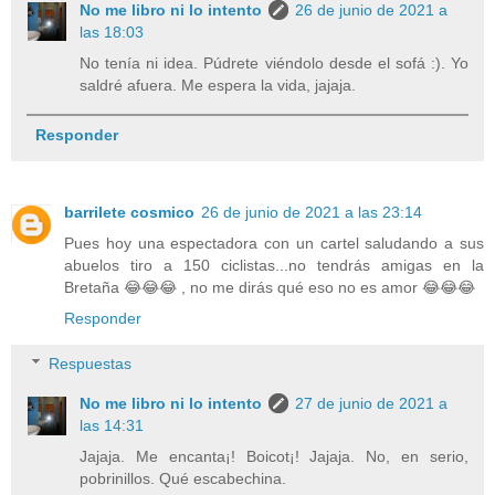
No me libro ni lo intento
26 de junio de 2021 a
las 18:03
No tenía ni idea. Púdrete viéndolo desde el sofá :). Yo
saldré afuera. Me espera la vida, jajaja.
Responder
barrilete cosmico
26 de junio de 2021 a las 23:14
Pues hoy una espectadora con un cartel saludando a sus
abuelos tiro a 150 ciclistas...no tendrás amigas en la
Bretaña 😂😂😂 , no me dirás qué eso no es amor 😂😂😂
Responder
Respuestas
No me libro ni lo intento
27 de junio de 2021 a
las 14:31
Jajaja. Me encanta¡! Boicot¡! Jajaja. No, en serio,
pobrinillos. Qué escabechina.