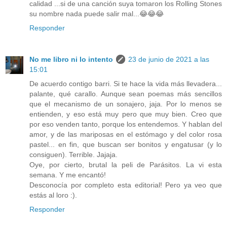
calidad ...si de una canción suya tomaron los Rolling Stones
su nombre nada puede salir mal...😂😂😂
Responder
No me libro ni lo intento
23 de junio de 2021 a las
15:01
De acuerdo contigo barri. Si te hace la vida más llevadera...
palante, qué carallo. Aunque sean poemas más sencillos
que el mecanismo de un sonajero, jaja. Por lo menos se
entienden, y eso está muy pero que muy bien. Creo que
por eso venden tanto, porque los entendemos. Y hablan del
amor, y de las mariposas en el estómago y del color rosa
pastel... en fin, que buscan ser bonitos y engatusar (y lo
consiguen). Terrible. Jajaja.
Oye, por cierto, brutal la peli de Parásitos. La vi esta
semana. Y me encantó!
Desconocía por completo esta editorial! Pero ya veo que
estás al loro :).
Responder