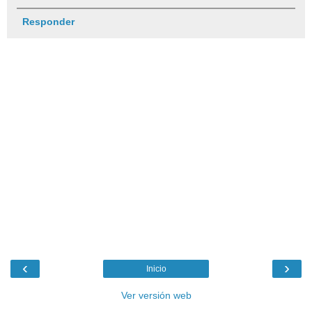
Responder
‹
›
Inicio
Ver versión web