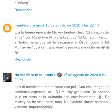
el bótox¡!
Responder
barrilete cosmico
15 de agosto de 2020 a las 22:48
Era la buena época de Mickey también hizo "El corazón del
ángel" con Robert de Niro y sobre todo "El luchador" ya con
el botox pena que se le escapase el Óscar cómo a Bill
Murray en "Lost un translation" eses dos me dolieron 😂😂
😂
Responder
No me libro ni lo intento
17 de agosto de 2020 a las
20:37
Lost in translation, me encanta esa peli. Con esa imagen de
comienzo espectacular... Bill Murray grandioso. Yo apenas
lo vi en otras pelis, quitando Los cazafantasmas, jijiji. De
Mickey no he visto nada más. No siquiera Nueve semanas
y media. Imperdonable¡!