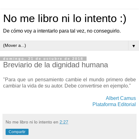
No me libro ni lo intento :)
De cómo voy a intentarlo para tal vez, no conseguirlo.
▼
domingo, 21 de octubre de 2018
Breviario de la dignidad humana
"Para que un pensamiento cambie el mundo primero debe
cambiar la vida de su autor. Debe convertirse en ejemplo."
Albert Camus
Plataforma Editorial
No me libro ni lo intento
en
2:27
Compartir