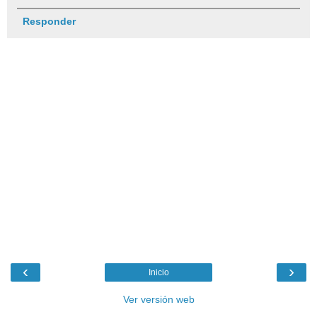
Responder
‹
›
Inicio
Ver versión web