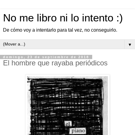
No me libro ni lo intento :)
De cómo voy a intentarlo para tal vez, no conseguirlo.
▼
domingo, 23 de septiembre de 2018
El hombre que rayaba periódicos