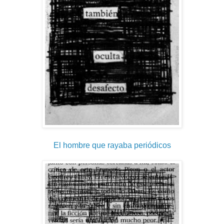
El hombre que rayaba periódicos