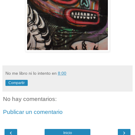
No me libro ni lo intento
en
8:00
Compartir
No hay comentarios:
Publicar un comentario
‹
›
Inicio