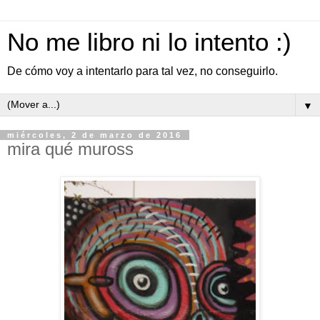
No me libro ni lo intento :)
De cómo voy a intentarlo para tal vez, no conseguirlo.
▼
miércoles, 2 de marzo de 2016
mira qué muross