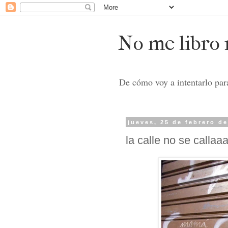
No me libro n
De cómo voy a intentarlo para
jueves, 25 de febrero d
la calle no se cal