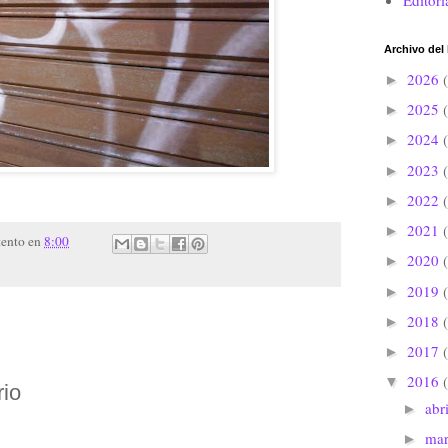
Editori
Archivo del
2026
►
2025
►
2024
►
2023
►
2022
►
2021
►
tento
en
8:00
2020
►
2019
►
2018
►
2017
►
2016
▼
rio
abr
►
ma
►