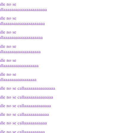
alle no se
allaaaaaaaaaaaaaaaaaaaaa
alle no se
allaaaaaaaaaaaaaaaaaaaa
alle no se
allaaaaaaaaaaaaaaaaaaa
alle no se
allaaaaaaaaaaaaaaaaaa
alle no se
allaaaaaaaaaaaaaaaaa
alle no se
allaaaaaaaaaaaaaaaa
alle no se callaaaaaaaaaaaaaaa
alle no se callaaaaaaaaaaaaaa
alle no se callaaaaaaaaaaaaa
alle no se callaaaaaaaaaaaa
alle no se callaaaaaaaaaaa
alle no se callaaaaaaaaaa