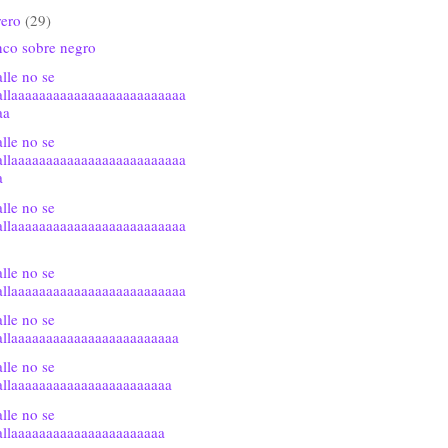
rero
(29)
nco sobre negro
alle no se
allaaaaaaaaaaaaaaaaaaaaaaaaa
aa
alle no se
allaaaaaaaaaaaaaaaaaaaaaaaaa
a
alle no se
allaaaaaaaaaaaaaaaaaaaaaaaaa
alle no se
allaaaaaaaaaaaaaaaaaaaaaaaaa
alle no se
allaaaaaaaaaaaaaaaaaaaaaaaa
alle no se
allaaaaaaaaaaaaaaaaaaaaaaa
alle no se
allaaaaaaaaaaaaaaaaaaaaaa