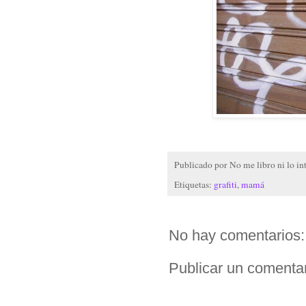
Publicado por
No me libro ni lo in
Etiquetas:
grafiti
,
mamá
No hay comentarios:
Publicar un comenta