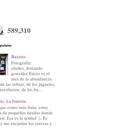
589,310
pulares
Bazares
Fotografía:
efialtes_fernando
gonzález Enero es el
mes de la abundancia.
de las sobras, de los juguetes,
reesfuerzo, de los ba...
io. La frutería.
que como más fruta, estoy
a de pequeñas tiendas donde
en. Esa es la actitud :). Es
 y me encantan las cerezas y