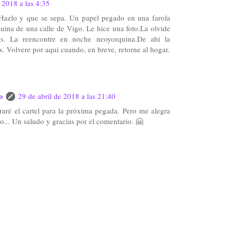
 2018 a las 4:35
Hazlo y que se sepa. Un papel pegado en una farola
uina de una calle de Vigo. Le hice una foto.La olvide
s. La reencontre en noche neoyorquina.De ahi la
s. Volvere por aqui cuando, en breve, retorne al hogar.
o
29 de abril de 2018 a las 21:40
aré el cartel para la próxima pegada. Pero me alegra
go... Un saludo y gracias por el comentario. 🤗