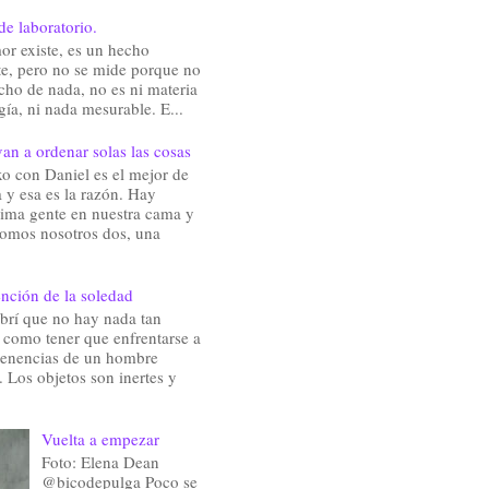
de laboratorio.
or existe, es un hecho
te, pero no se mide porque no
cho de nada, no es ni materia
gía, ni nada mesurable. E...
an a ordenar solas las cosas
o con Daniel es el mejor de
 y esa es la razón. Hay
ima gente en nuestra cama y
somos nosotros dos, una
nción de la soledad
brí que no hay nada tan
e como tener que enfrentarse a
rtenencias de un hombre
 Los objetos son inertes y
Vuelta a empezar
Foto: Elena Dean
@bicodepulga Poco se