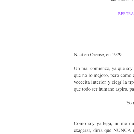
BERTRA
Nací en Orense, en 1979.
Un mal comienzo, ya que soy 
que no lo mejoró, pero como d
vocecita interior y elegí la t
que todo ser humano aspira, pa
Yo n
Como soy gallega, ni me que
exagerar, diría que NUNCA 