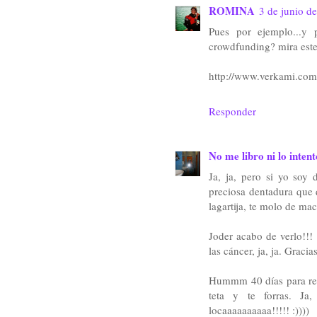
ROMINA
3 de junio d
Pues por ejemplo...y 
crowdfunding? mira este
http://www.verkami.com
Responder
No me libro ni lo intent
Ja, ja, pero si yo soy 
preciosa dentadura que q
lagartija, te molo de maca
Joder acabo de verlo!!! 
las cáncer, ja, ja. Graci
Hummm 40 días para reca
teta y te forras. Ja
locaaaaaaaaaa!!!!! :))))