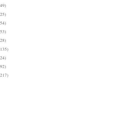
(49)
(25)
(54)
(53)
(28)
(135)
(24)
(92)
(217)