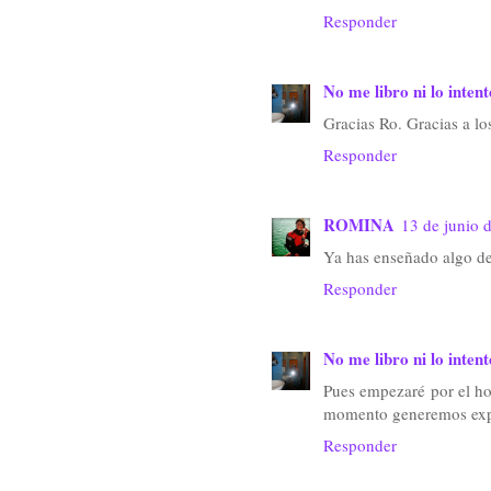
Responder
No me libro ni lo intent
Gracias Ro. Gracias a lo
Responder
ROMINA
13 de junio 
Ya has enseñado algo de 
Responder
No me libro ni lo intent
Pues empezaré por el hom
momento generemos expe
Responder