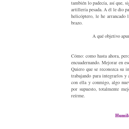
también lo padecía, así que, s
artillería pesada. A él le dio 
helicóptero, le he arrancado 
brazo.
A qué objetivo apun
Cómo: como hasta ahora, pero 
encuadernando. Mejorar en es
Quiero que se reconozca su i
trabajando para integrarlos y 
con ella y conmigo, algo nuev
por supuesto, totalmente mej
reírme.
Humil