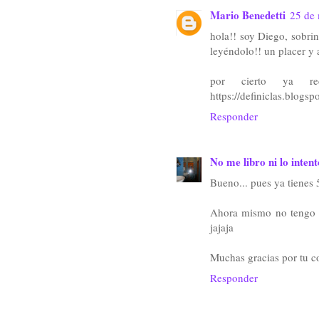
Mario Benedetti
25 de 
hola!! soy Diego, sobri
leyéndolo!! un placer y a
por cierto ya re
https://definiclas.blogsp
Responder
No me libro ni lo intent
Bueno... pues ya tienes 5
Ahora mismo no tengo ti
jajaja
Muchas gracias por tu c
Responder