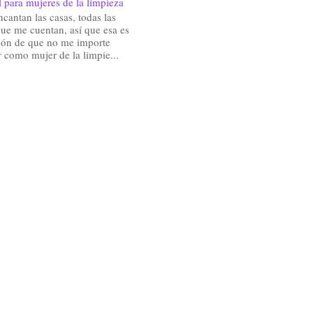
 para mujeres de la limpieza
antan las casas, todas las
ue me cuentan, así que esa es
zón de que no me importe
r como mujer de la limpie...